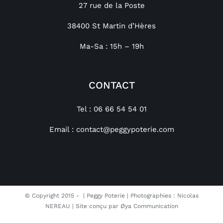
27 rue de la Poste
38400 St Martin d’Hères
Ma-Sa : 15h – 19h
CONTACT
Tel : 06 66 54 54 01
Email :
contact@peggypoterie.com
© Copyright 2015 -
| Peggy Poterie | Photographies : Nicolas
NEREAU | Site conçu par
Øya Communication