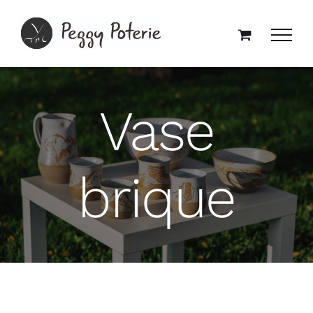
Passer
au
contenu
Vase
brique