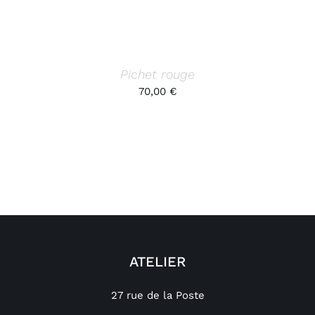
Pichet rouge
70,00
€
ATELIER
27 rue de la Poste