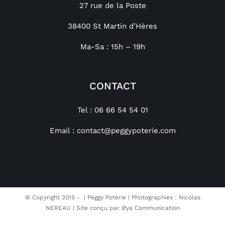
27 rue de la Poste
38400 St Martin d’Hères
Ma-Sa : 15h – 19h
CONTACT
Tel : 06 66 54 54 01
Email :
contact@peggypoterie.com
© Copyright 2015 -
| Peggy Poterie | Photographies : Nicolas
NEREAU | Site conçu par
Øya Communication