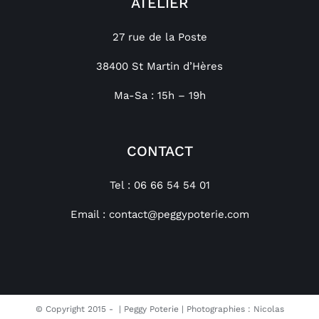
ATELIER
27 rue de la Poste
38400 St Martin d’Hères
Ma-Sa : 15h – 19h
CONTACT
Tel : 06 66 54 54 01
Email :
contact@peggypoterie.com
© Copyright 2015 -
| Peggy Poterie | Photographies : Nicolas