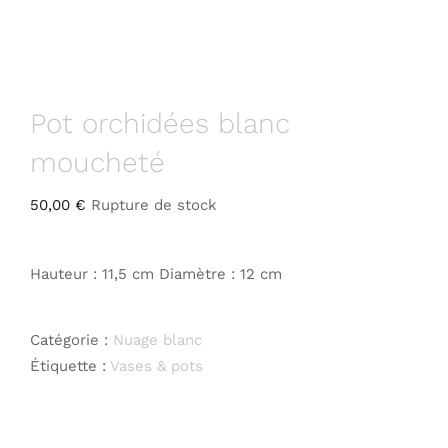
Pot orchidées blanc
moucheté
50,00
€
Rupture de stock
Hauteur : 11,5 cm Diamètre : 12 cm
Catégorie :
Nuage blanc
Étiquette :
Vases & pots