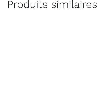
Produits similaires
AJOUTER AU PANIER
/
DÉTAILS