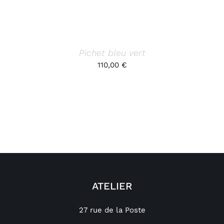
Pichet bleu vert
110,00
€
ATELIER
27 rue de la Poste