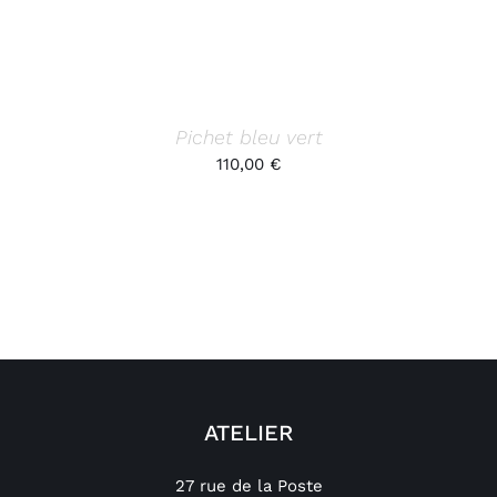
Pichet bleu vert
110,00
€
ATELIER
27 rue de la Poste