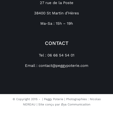
27 rue de la Poste
38400 St Martin d’Hères
Ma-Sa : 15h – 19h
CONTACT
Tel : 06 66 54 54 01
Email :
contact@peggypoterie.com
© Copyright 2015 -
| Peggy Poterie | Photographies : Nicolas
NEREAU | Site conçu par
Øya Communication