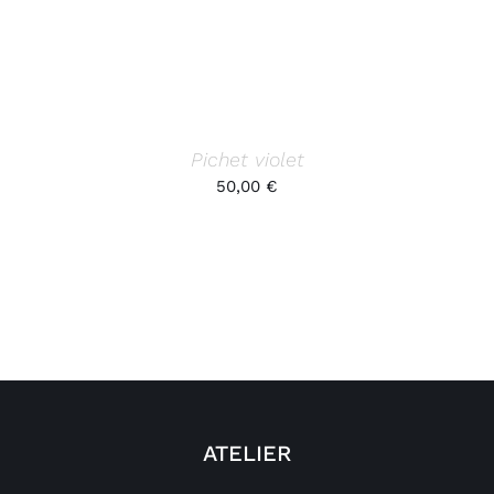
Pichet violet
50,00
€
ATELIER